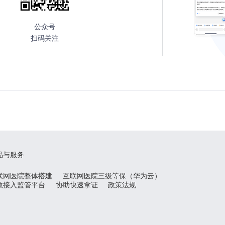
公众号
扫码关注
品与服务
联网医院整体搭建
互联网医院三级等保（华为云）
效接入监管平台
协助快速拿证
政策法规