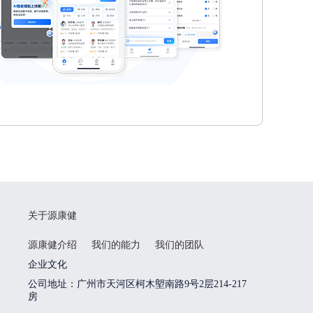
关于源康健
源康健介绍
我们的能力
我们的团队
企业文化
公司地址：广州市天河区柯木塱南路9号2层214-217
房