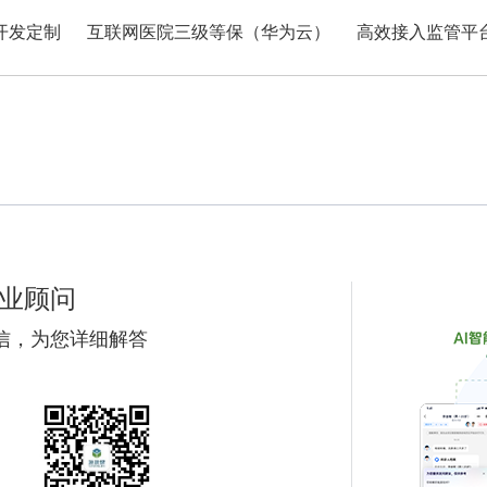
开发定制
互联网医院三级等保（华为云）
高效接入监管平
业顾问
信，为您详细解答