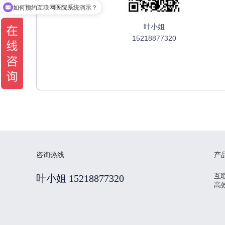
如何预约互联网医院系统演示？
叶小姐
15218877320
咨询热线
产
互
叶小姐 15218877320
高