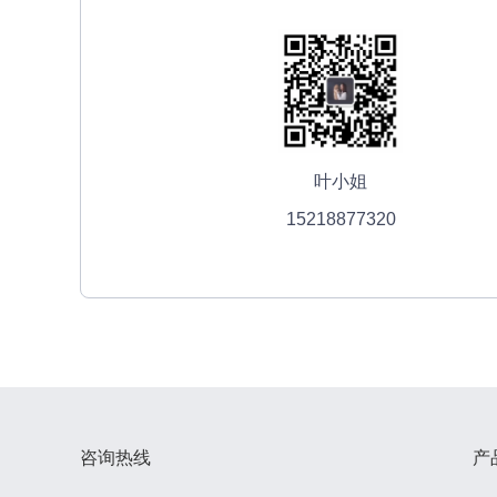
叶小姐
15218877320
咨询热线
产