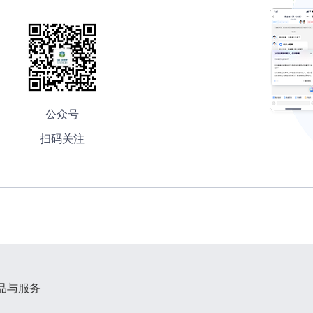
公众号
扫码关注
品与服务