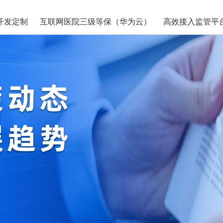
开发定制
互联网医院三级等保（华为云）
高效接入监管平