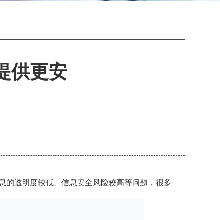
提供更安
息的透明度较低、信息安全风险较高等问题，很多