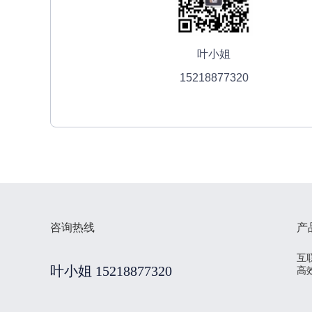
叶小姐
15218877320
咨询热线
产
互
叶小姐 15218877320
高