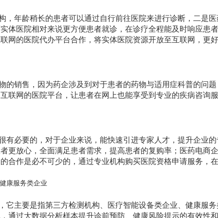
构，年龄稍长的患者可以通过自行前往医院来进行诊断，二是医
下实体医院相对来说更方便患者就诊，在诊疗全程能及时响应患
互联网的医院代办平台合作，将实体医院资源开放至互联网，更
物的销售，因为药企涉及到对于患者的药物与适用症科普的问题
建互联网的医院平台，让患者在网上也能享受到专业的疾病咨询
很有必要的，对于企业来说，能快速引进专家人才，提升企业的
患者更放心，全面满足患者需求，提高患者的复购率；医药电商
构的合作是必不可少的，通过专业机构购买医院资格申请服务，
健康服务类企业
，它主要是指第三方检测机构、医疗智能设备类企业、健康服务
代，通过大数据分析样本提升诊前预防、健康风险提示的有效性