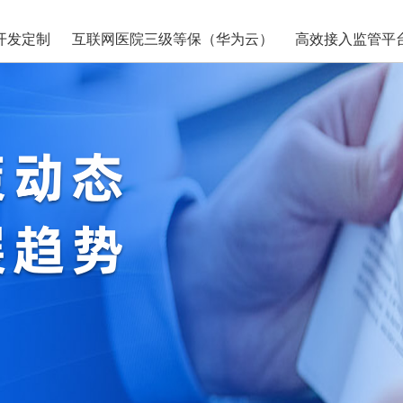
开发定制
互联网医院三级等保（华为云）
高效接入监管平